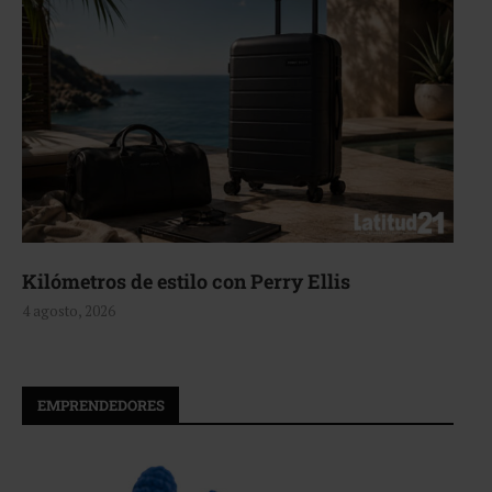
Aerie, texturas que fluyen
4 agosto, 2026
EMPRENDEDORES