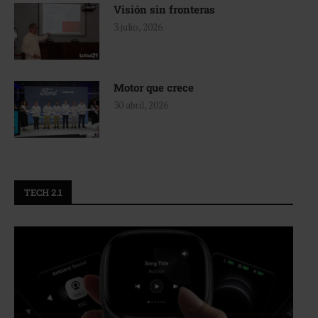
Visión sin fronteras
3 julio, 2026
Motor que crece
30 abril, 2026
TECH 2.1