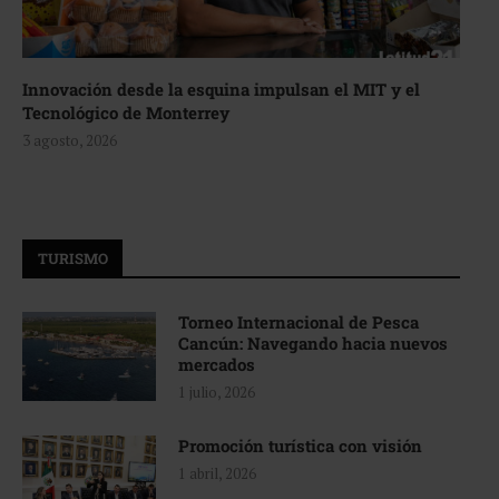
Innovación desde la esquina impulsan el MIT y el
Tecnológico de Monterrey
3 agosto, 2026
TURISMO
Torneo Internacional de Pesca
Cancún: Navegando hacia nuevos
mercados
1 julio, 2026
Promoción turística con visión
1 abril, 2026