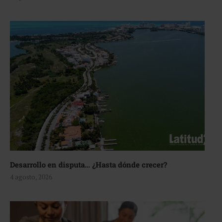
Desarrollo en disputa… ¿Hasta dónde crecer?
4 agosto, 2026