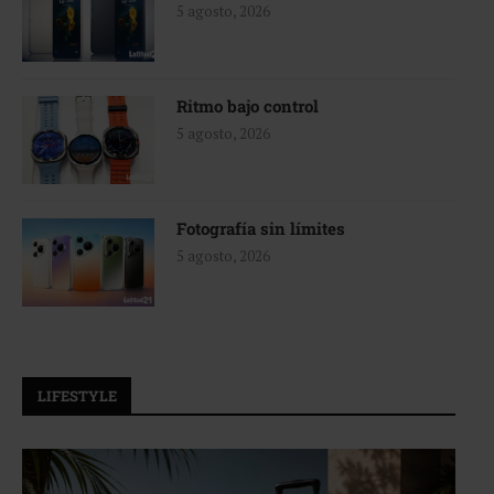
5 agosto, 2026
Ritmo bajo control
5 agosto, 2026
Fotografía sin límites
5 agosto, 2026
LIFESTYLE