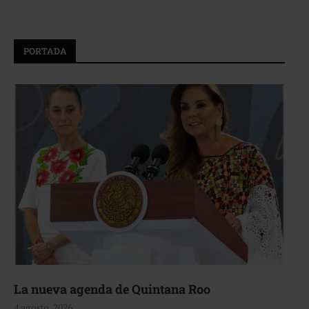
PORTADA
La nueva agenda de Quintana Roo
4 agosto, 2026