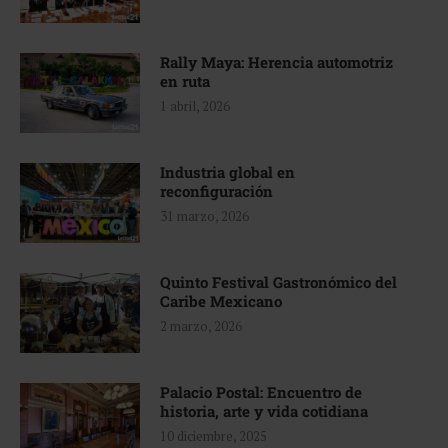
Rally Maya: Herencia automotriz
en ruta
1 abril, 2026
Industria global en
reconfiguración
31 marzo, 2026
Quinto Festival Gastronómico del
Caribe Mexicano
2 marzo, 2026
Palacio Postal: Encuentro de
historia, arte y vida cotidiana
10 diciembre, 2025