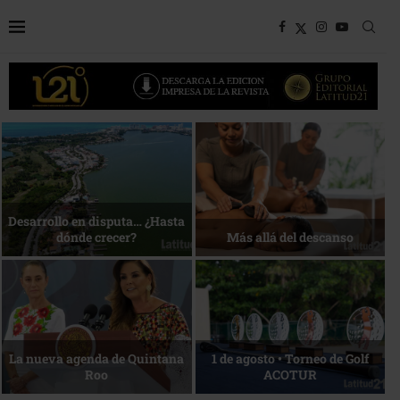
Bottega, un viaje servido a la
Energía que Impulsa la
mesa
competitividad
Reconocimiento de viajeros
La esencia del servicio