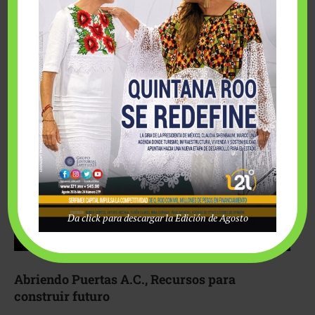
Fairmont Mayakoba y Make-A-Wish México unieron
esfuerzos para hacer realidad el deseo de una …
Da click para descargar la Edición de Agosto
Abriendo Puertas A.C., Recursos para
construir futuro