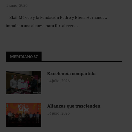
1 junio, 2026
Skål México y la Fundación Pedro y Elena Hernández
impulsan una alianza para fortalecer …
MERIDIANO 87
Excelencia compartida
14 julio, 2026
Alianzas que trascienden
14 julio, 2026