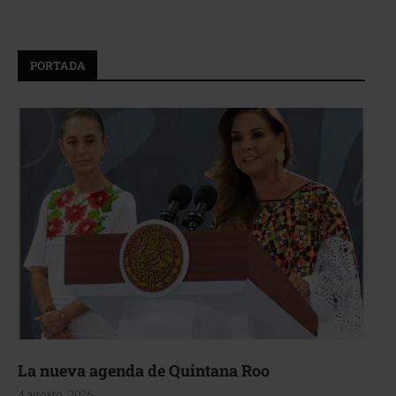
PORTADA
La nueva agenda de Quintana Roo
4 agosto, 2026