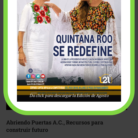
Fairmont Mayakoba y Make-A-Wish México unieron
esfuerzos para hacer realidad el deseo de una …
Da click para descargar la Edición de Agosto
Abriendo Puertas A.C., Recursos para
construir futuro