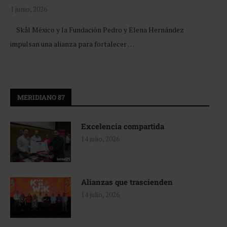
1 junio, 2026
Skål México y la Fundación Pedro y Elena Hernández
impulsan una alianza para fortalecer …
MERIDIANO 87
Excelencia compartida
14 julio, 2026
Alianzas que trascienden
14 julio, 2026