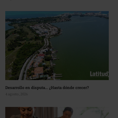
Desarrollo en disputa… ¿Hasta dónde crecer?
4 agosto, 2026