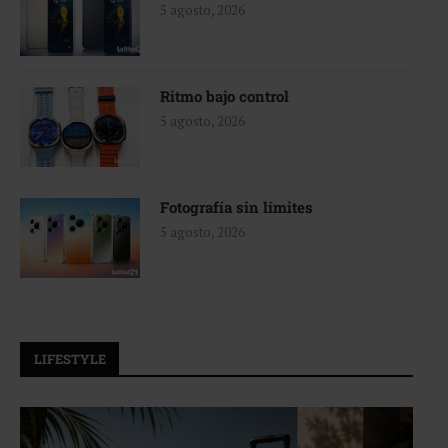
5 agosto, 2026
Ritmo bajo control
5 agosto, 2026
Fotografía sin límites
5 agosto, 2026
LIFESTYLE