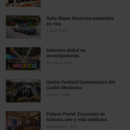
Rally Maya: Herencia automotriz
en ruta
1 abril, 2026
Industria global en
reconfiguración
31 marzo, 2026
Quinto Festival Gastronómico del
Caribe Mexicano
2 marzo, 2026
Palacio Postal: Encuentro de
historia, arte y vida cotidiana
10 diciembre, 2025