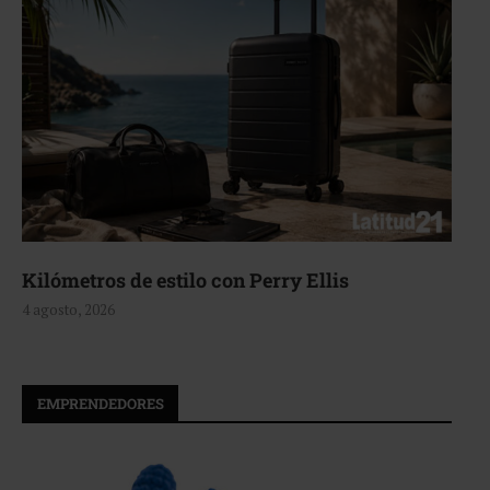
Aerie, texturas que fluyen
4 agosto, 2026
EMPRENDEDORES