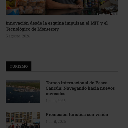
Innovación desde la esquina impulsan el MIT y el
Tecnológico de Monterrey
3 agosto, 2026
TURISMO
Torneo Internacional de Pesca
Cancún: Navegando hacia nuevos
mercados
1 julio, 2026
Promoción turística con visión
1 abril, 2026