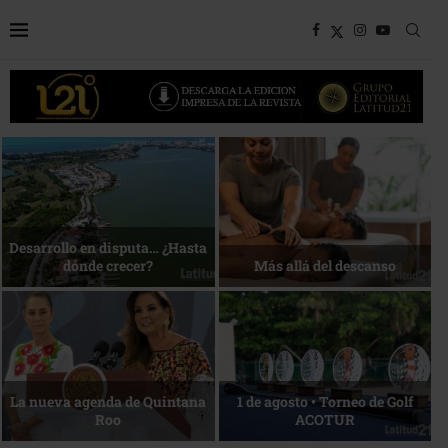
Bottega, un viaje servido a la
Energía que Impulsa la
mesa
competitividad
Reconocimiento de viajeros
La esencia del servicio