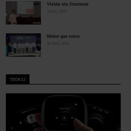
Visión sin fronteras
3 julio, 2026
Motor que crece
30 abril, 2026
TECH 2.1