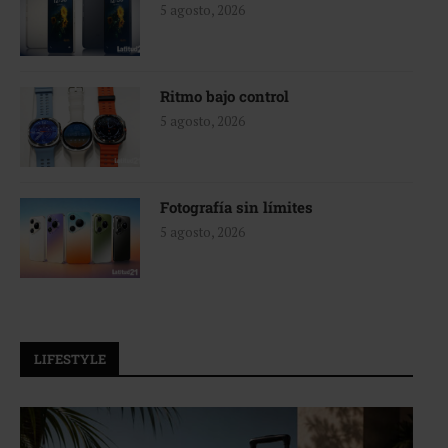
5 agosto, 2026
Ritmo bajo control
5 agosto, 2026
Fotografía sin límites
5 agosto, 2026
LIFESTYLE