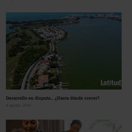
Desarrollo en disputa… ¿Hasta dónde crecer?
4 agosto, 2026