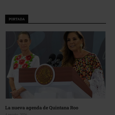
PORTADA
La nueva agenda de Quintana Roo
4 agosto, 2026