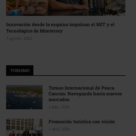
Innovación desde la esquina impulsan el MIT y el
Tecnológico de Monterrey
3 agosto, 2026
TURISMO
Torneo Internacional de Pesca
Cancún: Navegando hacia nuevos
mercados
1 julio, 2026
Promoción turística con visión
1 abril, 2026