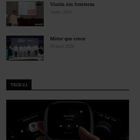
Visión sin fronteras
3 julio, 2026
Motor que crece
30 abril, 2026
TECH 2.1