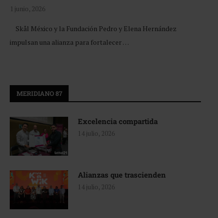
1 junio, 2026
Skål México y la Fundación Pedro y Elena Hernández
impulsan una alianza para fortalecer …
MERIDIANO 87
Excelencia compartida
14 julio, 2026
Alianzas que trascienden
14 julio, 2026