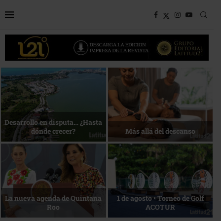
Bottega, un viaje servido a la
Energía que Impulsa la
mesa
competitividad
Reconocimiento de viajeros
La esencia del servicio