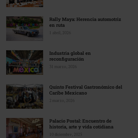
Rally Maya: Herencia automotriz
en ruta
1 abril, 2026
Industria global en
reconfiguración
31 marzo, 2026
Quinto Festival Gastronómico del
Caribe Mexicano
2 marzo, 2026
Palacio Postal: Encuentro de
historia, arte y vida cotidiana
10 diciembre, 2025