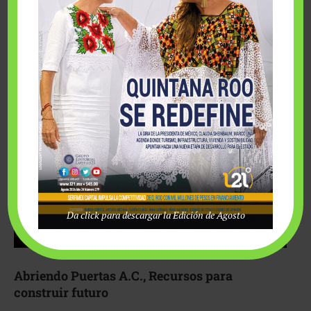
Fairmont Mayakoba y Make-A-Wish México unieron
esfuerzos para hacer realidad el deseo de una …
Da click para descargar la Edición de Agosto
Abriendo Puertas A.C., Recursos para
construir futuro