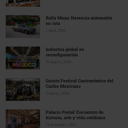
Rally Maya: Herencia automotriz
en ruta
1 abril, 2026
Industria global en
reconfiguración
31 marzo, 2026
Quinto Festival Gastronómico del
Caribe Mexicano
2 marzo, 2026
Palacio Postal: Encuentro de
historia, arte y vida cotidiana
10 diciembre, 2025