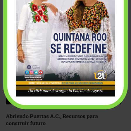
Fairmont Mayakoba y Make-A-Wish México unieron
esfuerzos para hacer realidad el deseo de una …
Da click para descargar la Edición de Agosto
Abriendo Puertas A.C., Recursos para
construir futuro