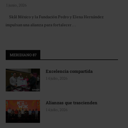
1 junio, 2026
Skål México y la Fundación Pedro y Elena Hernández
impulsan una alianza para fortalecer …
MERIDIANO 87
Excelencia compartida
14 julio, 2026
Alianzas que trascienden
14 julio, 2026