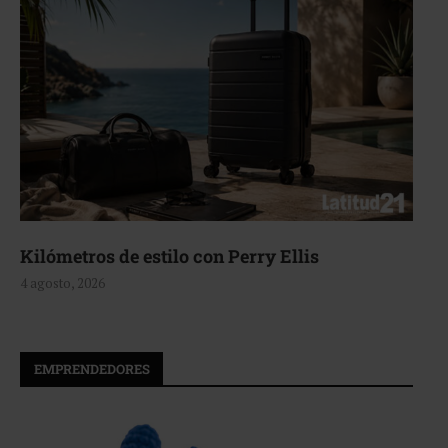
Aerie, texturas que fluyen
4 agosto, 2026
EMPRENDEDORES