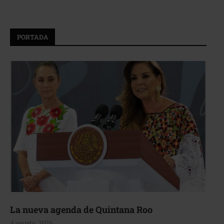
PORTADA
La nueva agenda de Quintana Roo
4 agosto, 2026