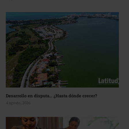
Desarrollo en disputa… ¿Hasta dónde crecer?
4 agosto, 2026