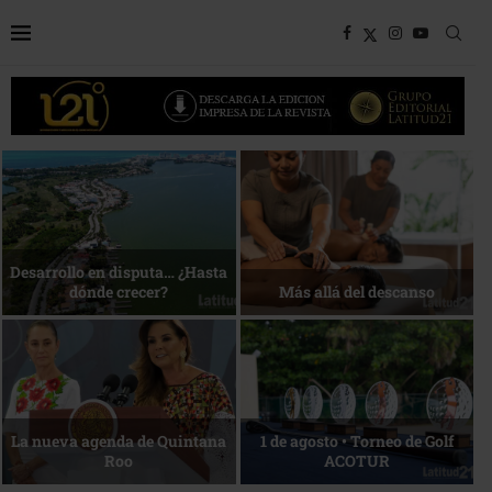
Bottega, un viaje servido a la
Energía que Impulsa la
mesa
competitividad
Reconocimiento de viajeros
La esencia del servicio