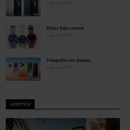
5 agosto, 2026
Ritmo bajo control
5 agosto, 2026
Fotografía sin límites
5 agosto, 2026
LIFESTYLE