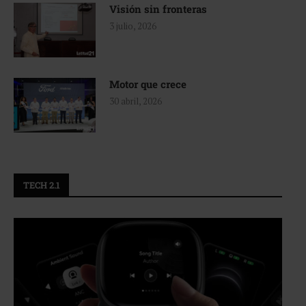
Visión sin fronteras
3 julio, 2026
Motor que crece
30 abril, 2026
TECH 2.1