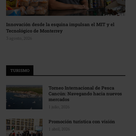
Innovación desde la esquina impulsan el MIT y el
Tecnológico de Monterrey
3 agosto, 2026
TURISMO
Torneo Internacional de Pesca
Cancún: Navegando hacia nuevos
mercados
1 julio, 2026
Promoción turística con visión
1 abril, 2026