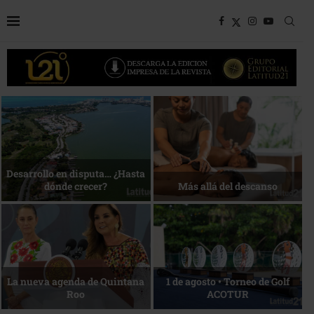
Bottega, un viaje servido a la
Energía que Impulsa la
mesa
competitividad
Reconocimiento de viajeros
La esencia del servicio