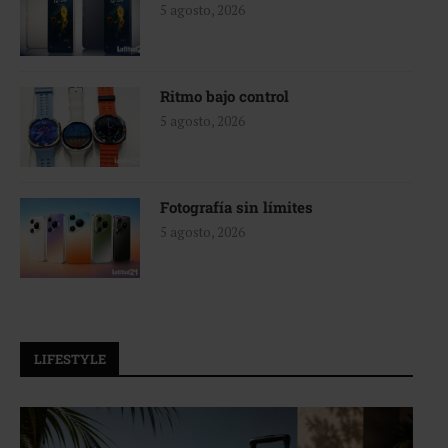
5 agosto, 2026
Ritmo bajo control
5 agosto, 2026
Fotografía sin límites
5 agosto, 2026
LIFESTYLE