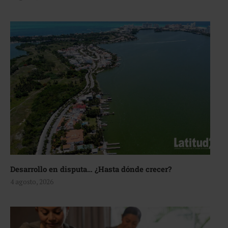
Desarrollo en disputa… ¿Hasta dónde crecer?
4 agosto, 2026