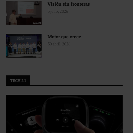
Visión sin fronteras
3 julio, 2026
Motor que crece
30 abril, 2026
TECH 2.1