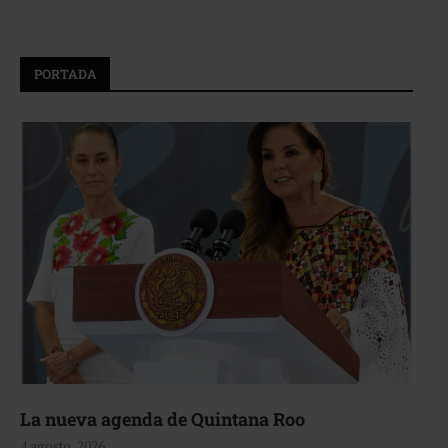
PORTADA
La nueva agenda de Quintana Roo
4 agosto, 2026