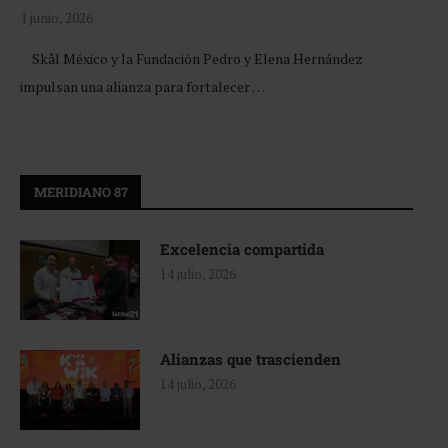
1 junio, 2026
Skål México y la Fundación Pedro y Elena Hernández
impulsan una alianza para fortalecer …
MERIDIANO 87
Excelencia compartida
14 julio, 2026
Alianzas que trascienden
14 julio, 2026