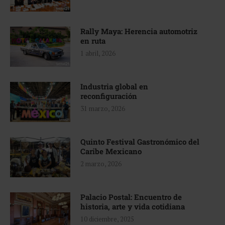
Rally Maya: Herencia automotriz
en ruta
1 abril, 2026
Industria global en
reconfiguración
31 marzo, 2026
Quinto Festival Gastronómico del
Caribe Mexicano
2 marzo, 2026
Palacio Postal: Encuentro de
historia, arte y vida cotidiana
10 diciembre, 2025