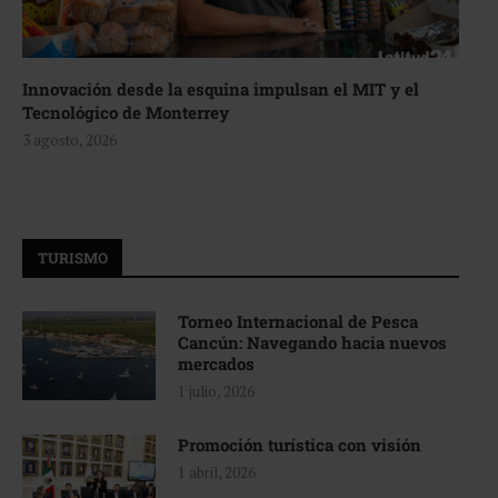
Innovación desde la esquina impulsan el MIT y el
Tecnológico de Monterrey
3 agosto, 2026
TURISMO
Torneo Internacional de Pesca
Cancún: Navegando hacia nuevos
mercados
1 julio, 2026
Promoción turística con visión
1 abril, 2026