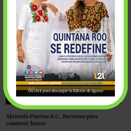
Fairmont Mayakoba y Make-A-Wish México unieron
esfuerzos para hacer realidad el deseo de una …
Da click para descargar la Edición de Agosto
Abriendo Puertas A.C., Recursos para
construir futuro