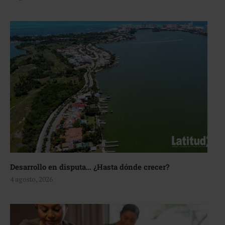
Desarrollo en disputa… ¿Hasta dónde crecer?
4 agosto, 2026