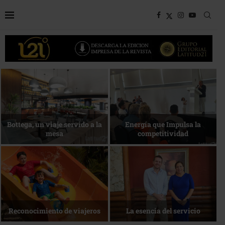
Bottega, un viaje servido a la
Energía que Impulsa la
mesa
competitividad
Reconocimiento de viajeros
La esencia del servicio