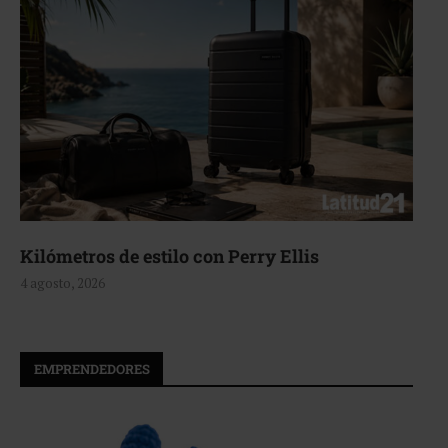
Aerie, texturas que fluyen
4 agosto, 2026
EMPRENDEDORES