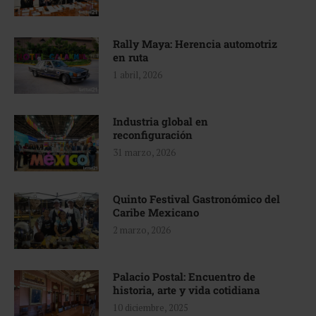
Rally Maya: Herencia automotriz
en ruta
1 abril, 2026
Industria global en
reconfiguración
31 marzo, 2026
Quinto Festival Gastronómico del
Caribe Mexicano
2 marzo, 2026
Palacio Postal: Encuentro de
historia, arte y vida cotidiana
10 diciembre, 2025