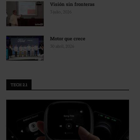
Visión sin fronteras
3 julio, 2026
Motor que crece
30 abril, 2026
TECH 2.1