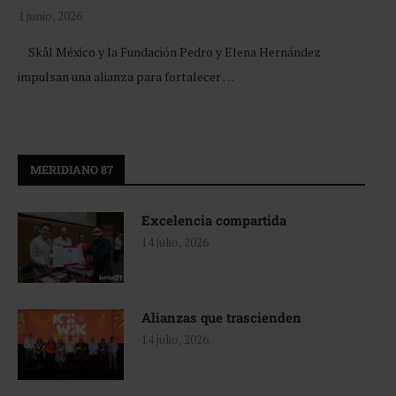
1 junio, 2026
Skål México y la Fundación Pedro y Elena Hernández
impulsan una alianza para fortalecer …
MERIDIANO 87
Excelencia compartida
14 julio, 2026
Alianzas que trascienden
14 julio, 2026