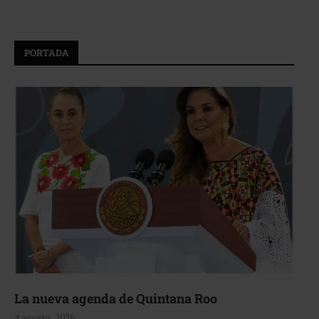
PORTADA
La nueva agenda de Quintana Roo
4 agosto, 2026