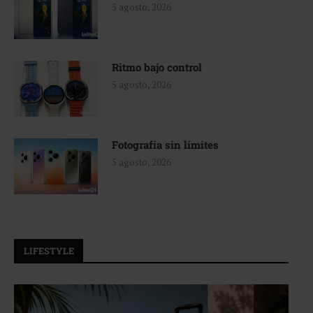
5 agosto, 2026
Ritmo bajo control
5 agosto, 2026
Fotografía sin límites
5 agosto, 2026
LIFESTYLE