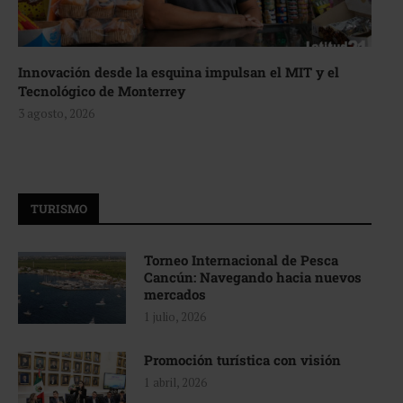
Innovación desde la esquina impulsan el MIT y el
Tecnológico de Monterrey
3 agosto, 2026
TURISMO
Torneo Internacional de Pesca
Cancún: Navegando hacia nuevos
mercados
1 julio, 2026
Promoción turística con visión
1 abril, 2026