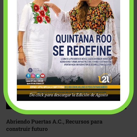
Fairmont Mayakoba y Make-A-Wish México unieron
esfuerzos para hacer realidad el deseo de una …
Da click para descargar la Edición de Agosto
Abriendo Puertas A.C., Recursos para
construir futuro