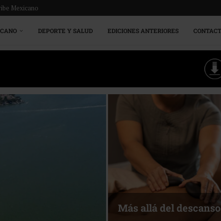
ribe Mexicano
ICANO
DEPORTE Y SALUD
EDICIONES ANTERIORES
CONTAC
Energía que Impulsa l