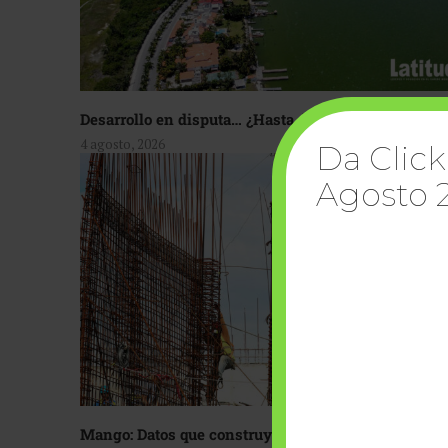
Desarrollo en disputa… ¿Hasta dónde crecer?
4 agosto, 2026
Da Click
Agosto 
Mango: Datos que construyen confianza