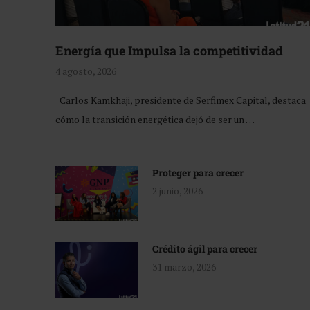
Energía que Impulsa la competitividad
4 agosto, 2026
Carlos Kamkhaji, presidente de Serfimex Capital, destaca
cómo la transición energética dejó de ser un …
Proteger para crecer
2 junio, 2026
Crédito ágil para crecer
31 marzo, 2026