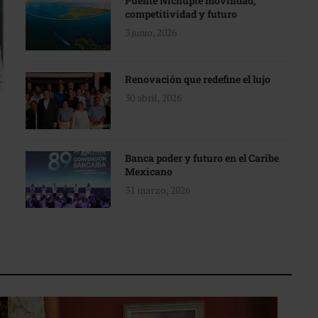
Puente Nichupté movilidad,
competitividad y futuro
3 junio, 2026
Renovación que redefine el lujo
30 abril, 2026
Banca poder y futuro en el Caribe
Mexicano
31 marzo, 2026