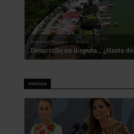
Noticias
Bottega, un viaje servido a la me
f ACOTUR
PORTADA