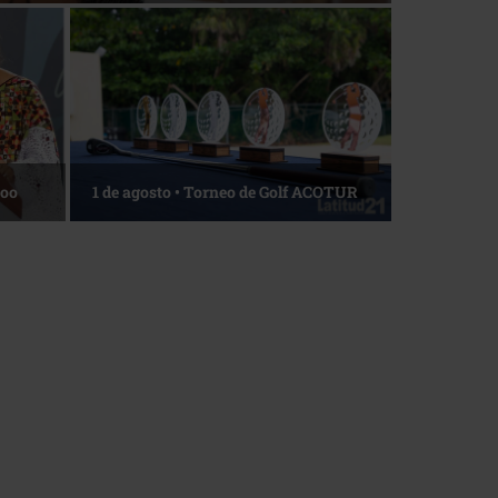
La esencia del servicio