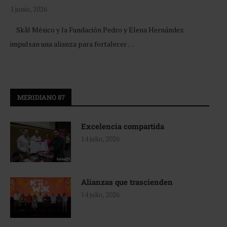
1 junio, 2026
Skål México y la Fundación Pedro y Elena Hernández
impulsan una alianza para fortalecer …
MERIDIANO 87
Excelencia compartida
14 julio, 2026
Alianzas que trascienden
14 julio, 2026