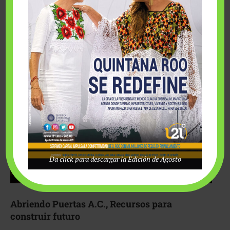
Fairmont Mayakoba y Make-A-Wish México unieron
esfuerzos para hacer realidad el deseo de una …
Da click para descargar la Edición de Agosto
Abriendo Puertas A.C., Recursos para
construir futuro