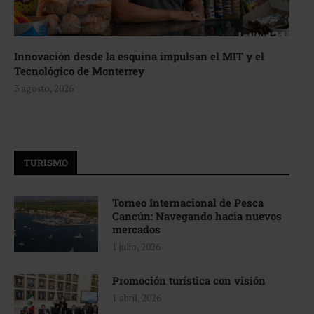
Innovación desde la esquina impulsan el MIT y el
Tecnológico de Monterrey
3 agosto, 2026
TURISMO
Torneo Internacional de Pesca
Cancún: Navegando hacia nuevos
mercados
1 julio, 2026
Promoción turística con visión
1 abril, 2026