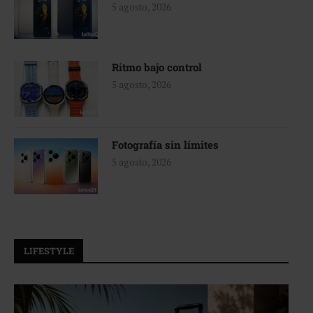
5 agosto, 2026
Ritmo bajo control
5 agosto, 2026
Fotografía sin límites
5 agosto, 2026
LIFESTYLE