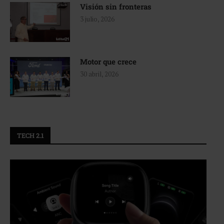
Visión sin fronteras
3 julio, 2026
Motor que crece
30 abril, 2026
TECH 2.1