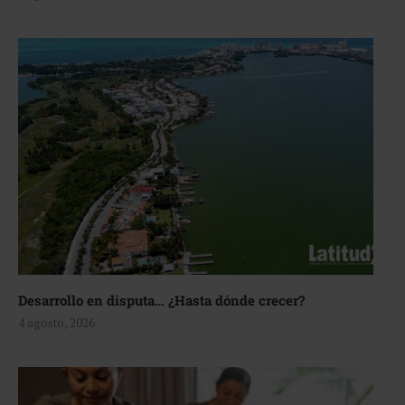
Desarrollo en disputa… ¿Hasta dónde crecer?
4 agosto, 2026