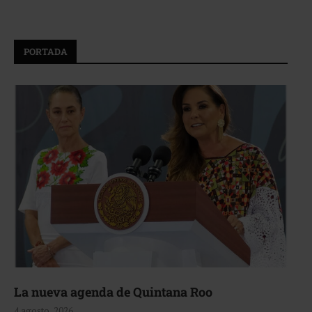
PORTADA
La nueva agenda de Quintana Roo
4 agosto, 2026