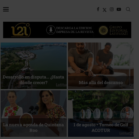
Bottega, un viaje servido a la
Energía que Impulsa la
mesa
competitividad
Reconocimiento de viajeros
La esencia del servicio