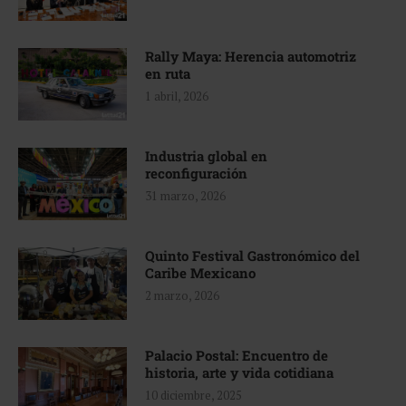
Rally Maya: Herencia automotriz
en ruta
1 abril, 2026
Industria global en
reconfiguración
31 marzo, 2026
Quinto Festival Gastronómico del
Caribe Mexicano
2 marzo, 2026
Palacio Postal: Encuentro de
historia, arte y vida cotidiana
10 diciembre, 2025