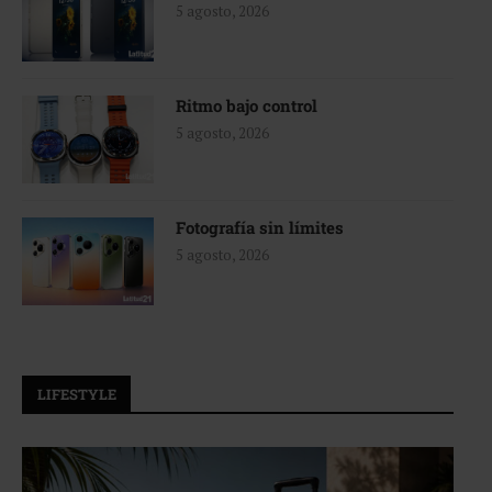
5 agosto, 2026
Ritmo bajo control
5 agosto, 2026
Fotografía sin límites
5 agosto, 2026
LIFESTYLE