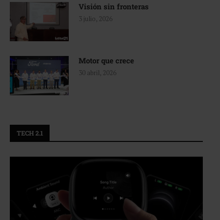
Visión sin fronteras
3 julio, 2026
Motor que crece
30 abril, 2026
TECH 2.1