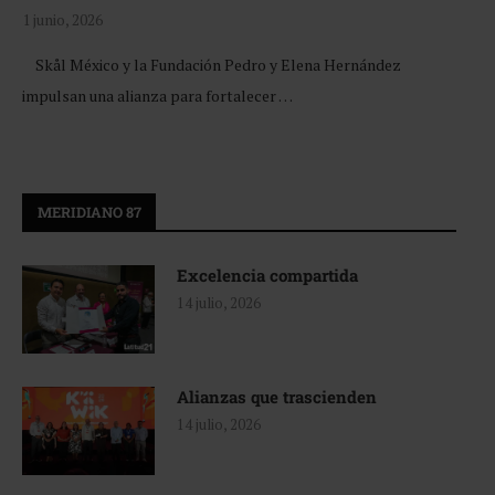
1 junio, 2026
Skål México y la Fundación Pedro y Elena Hernández
impulsan una alianza para fortalecer …
MERIDIANO 87
Excelencia compartida
14 julio, 2026
Alianzas que trascienden
14 julio, 2026