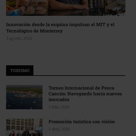
Innovación desde la esquina impulsan el MIT y el
Tecnológico de Monterrey
3 agosto, 2026
TURISMO
Torneo Internacional de Pesca
Cancún: Navegando hacia nuevos
mercados
1 julio, 2026
Promoción turística con visión
1 abril, 2026