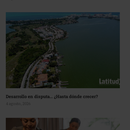
Desarrollo en disputa… ¿Hasta dónde crecer?
4 agosto, 2026