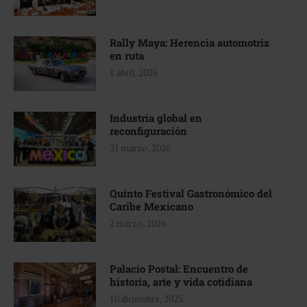
Rally Maya: Herencia automotriz
en ruta
1 abril, 2026
Industria global en
reconfiguración
31 marzo, 2026
Quinto Festival Gastronómico del
Caribe Mexicano
2 marzo, 2026
Palacio Postal: Encuentro de
historia, arte y vida cotidiana
10 diciembre, 2025