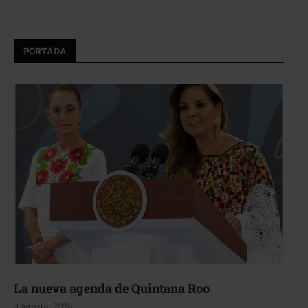
PORTADA
La nueva agenda de Quintana Roo
4 agosto, 2026