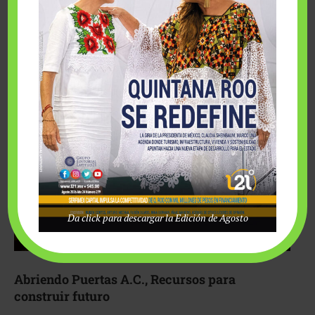
Fairmont Mayakoba y Make-A-Wish México unieron
esfuerzos para hacer realidad el deseo de una …
Da click para descargar la Edición de Agosto
Abriendo Puertas A.C., Recursos para
construir futuro