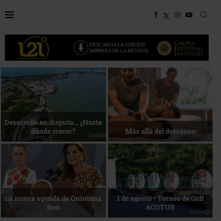
Bottega, un viaje servido a la
Energía que Impulsa la
mesa
competitividad
Reconocimiento de viajeros
La esencia del servicio