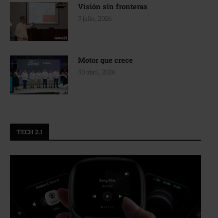
Visión sin fronteras
3 julio, 2026
Motor que crece
30 abril, 2026
TECH 2.1