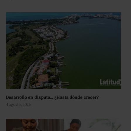
Desarrollo en disputa… ¿Hasta dónde crecer?
4 agosto, 2026