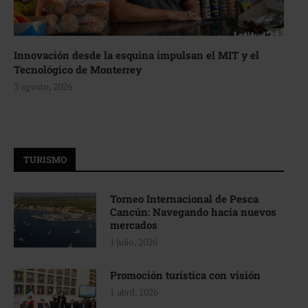
Innovación desde la esquina impulsan el MIT y el
Tecnológico de Monterrey
3 agosto, 2026
TURISMO
Torneo Internacional de Pesca
Cancún: Navegando hacia nuevos
mercados
1 julio, 2026
Promoción turística con visión
1 abril, 2026