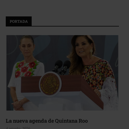
PORTADA
La nueva agenda de Quintana Roo
4 agosto, 2026