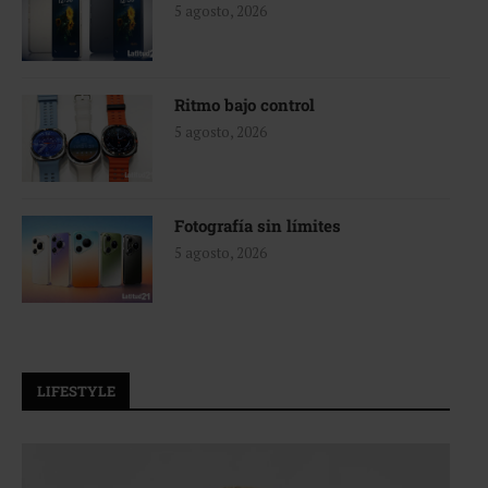
5 agosto, 2026
Ritmo bajo control
5 agosto, 2026
Fotografía sin límites
5 agosto, 2026
LIFESTYLE