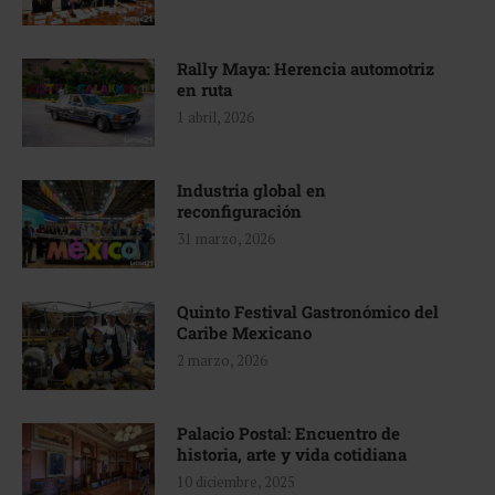
Rally Maya: Herencia automotriz
en ruta
1 abril, 2026
Industria global en
reconfiguración
31 marzo, 2026
Quinto Festival Gastronómico del
Caribe Mexicano
2 marzo, 2026
Palacio Postal: Encuentro de
historia, arte y vida cotidiana
10 diciembre, 2025