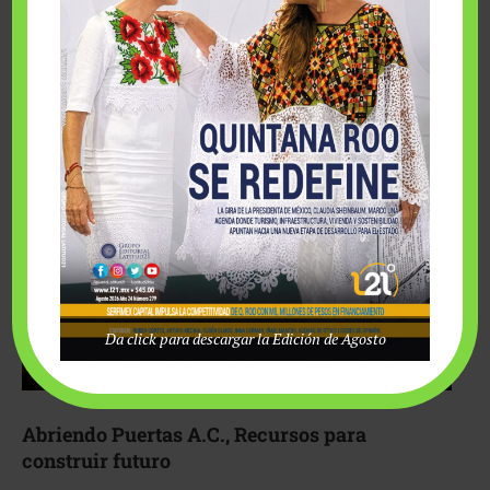
Fairmont Mayakoba y Make-A-Wish México unieron
esfuerzos para hacer realidad el deseo de una …
Da click para descargar la Edición de Agosto
Abriendo Puertas A.C., Recursos para
construir futuro