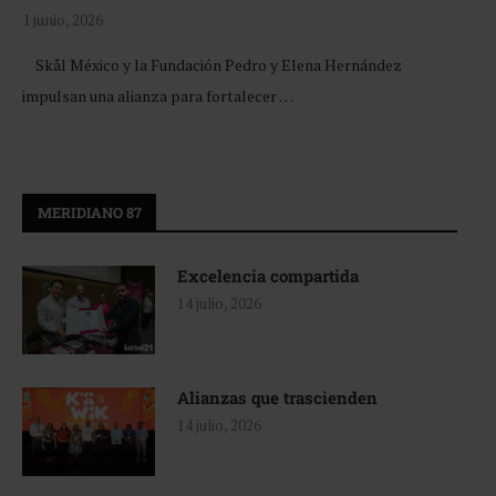
1 junio, 2026
Skål México y la Fundación Pedro y Elena Hernández
impulsan una alianza para fortalecer …
MERIDIANO 87
Excelencia compartida
14 julio, 2026
Alianzas que trascienden
14 julio, 2026