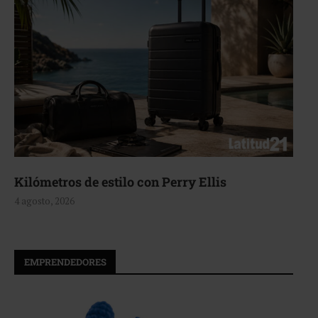
Aerie, texturas que fluyen
4 agosto, 2026
EMPRENDEDORES