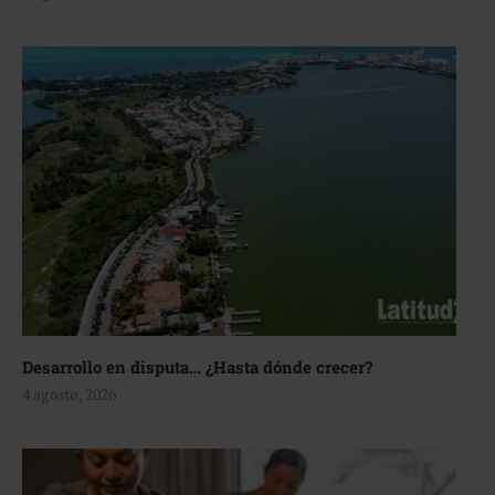
Desarrollo en disputa… ¿Hasta dónde crecer?
4 agosto, 2026