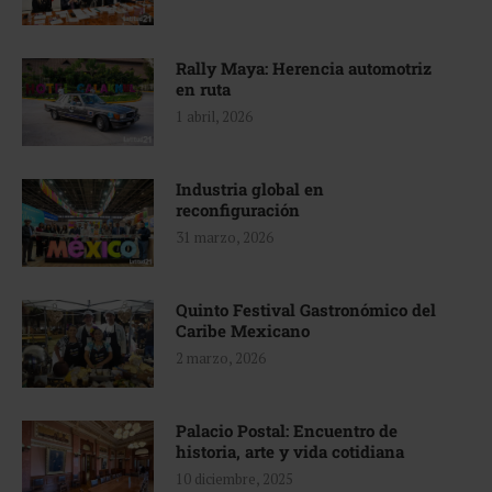
Rally Maya: Herencia automotriz
en ruta
1 abril, 2026
Industria global en
reconfiguración
31 marzo, 2026
Quinto Festival Gastronómico del
Caribe Mexicano
2 marzo, 2026
Palacio Postal: Encuentro de
historia, arte y vida cotidiana
10 diciembre, 2025