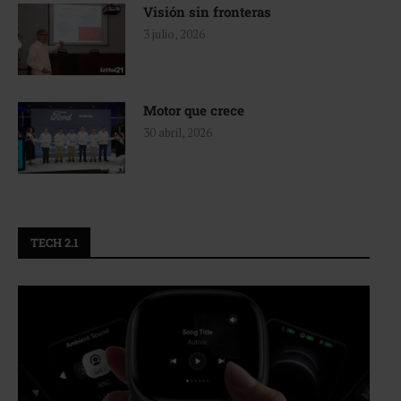
Visión sin fronteras
3 julio, 2026
Motor que crece
30 abril, 2026
TECH 2.1