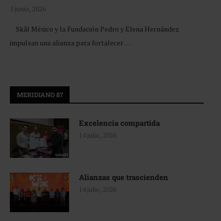
1 junio, 2026
Skål México y la Fundación Pedro y Elena Hernández
impulsan una alianza para fortalecer …
MERIDIANO 87
Excelencia compartida
14 julio, 2026
Alianzas que trascienden
14 julio, 2026