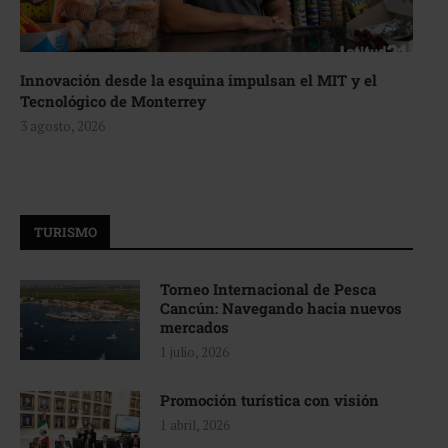
Innovación desde la esquina impulsan el MIT y el
Tecnológico de Monterrey
3 agosto, 2026
TURISMO
Torneo Internacional de Pesca
Cancún: Navegando hacia nuevos
mercados
1 julio, 2026
Promoción turística con visión
1 abril, 2026