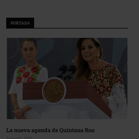
PORTADA
La nueva agenda de Quintana Roo
4 agosto, 2026