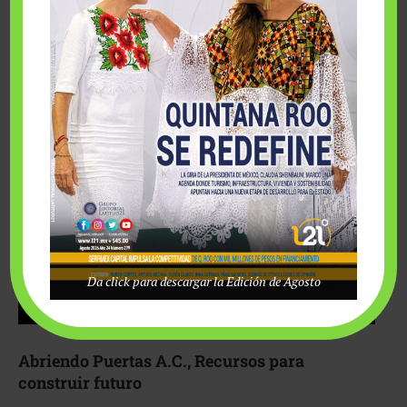
Fairmont Mayakoba y Make-A-Wish México unieron
esfuerzos para hacer realidad el deseo de una …
Da click para descargar la Edición de Agosto
Abriendo Puertas A.C., Recursos para
construir futuro