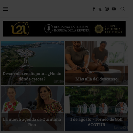
Bottega, un viaje servido a la
Energía que Impulsa la
mesa
competitividad
Reconocimiento de viajeros
La esencia del servicio