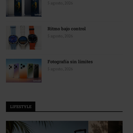
5 agosto, 2026
Ritmo bajo control
5 agosto, 2026
Fotografía sin límites
5 agosto, 2026
LIFESTYLE