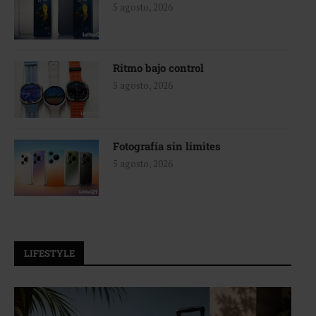
5 agosto, 2026
Ritmo bajo control
5 agosto, 2026
Fotografía sin límites
5 agosto, 2026
LIFESTYLE