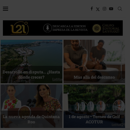
Bottega, un viaje servido a la
Energía que Impulsa la
mesa
competitividad
Reconocimiento de viajeros
La esencia del servicio