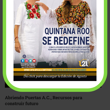
Fairmont Mayakoba y Make-A-Wish México unieron
esfuerzos para hacer realidad el deseo de una …
Da click para descargar la Edición de Agosto
Abriendo Puertas A.C., Recursos para
construir futuro