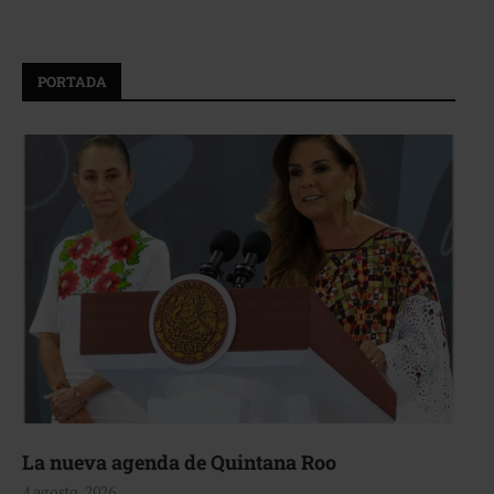
PORTADA
La nueva agenda de Quintana Roo
4 agosto, 2026