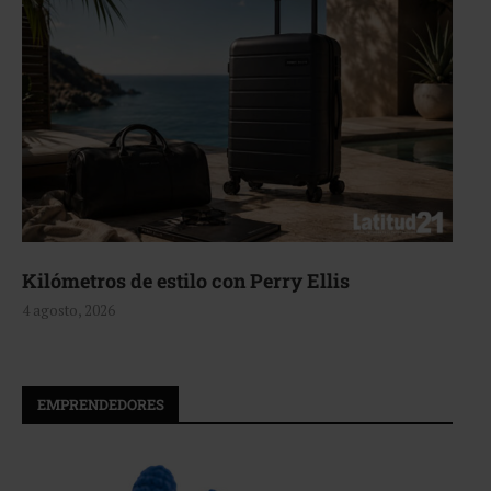
Aerie, texturas que fluyen
4 agosto, 2026
EMPRENDEDORES