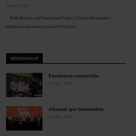
1 junio, 2026
Skål México y la Fundación Pedro y Elena Hernández
impulsan una alianza para fortalecer …
MERIDIANO 87
Excelencia compartida
14 julio, 2026
Alianzas que trascienden
14 julio, 2026