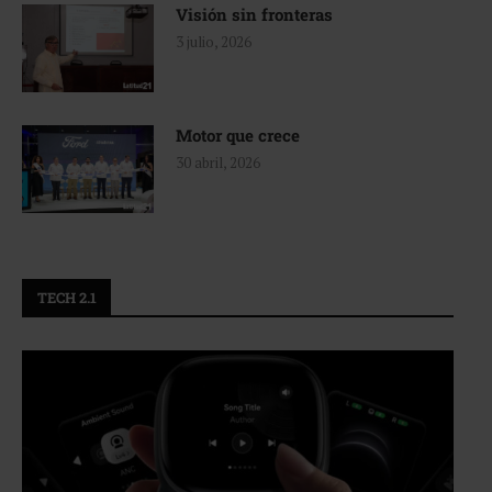
Visión sin fronteras
3 julio, 2026
Motor que crece
30 abril, 2026
TECH 2.1