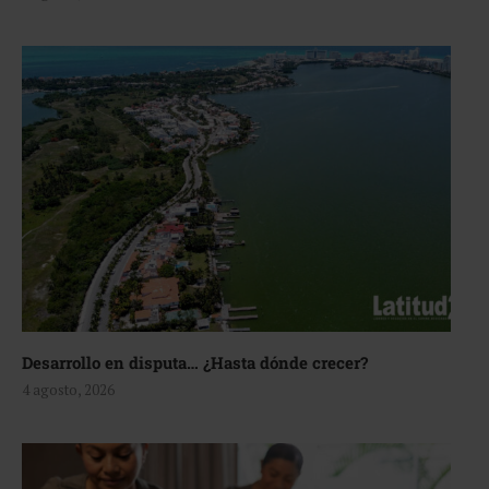
Desarrollo en disputa… ¿Hasta dónde crecer?
4 agosto, 2026