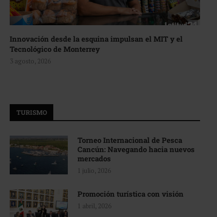
Innovación desde la esquina impulsan el MIT y el
Tecnológico de Monterrey
3 agosto, 2026
TURISMO
Torneo Internacional de Pesca
Cancún: Navegando hacia nuevos
mercados
1 julio, 2026
Promoción turística con visión
1 abril, 2026