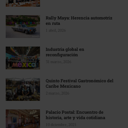
Rally Maya: Herencia automotriz
en ruta
1 abril, 2026
Industria global en
reconfiguración
31 marzo, 2026
Quinto Festival Gastronómico del
Caribe Mexicano
2 marzo, 2026
Palacio Postal: Encuentro de
historia, arte y vida cotidiana
10 diciembre, 2025